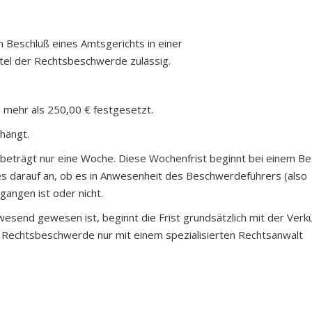
n Beschluß eines Amtsgerichts in einer
tel der Rechtsbeschwerde zulässig.
 mehr als 250,00 € festgesetzt.
hängt.
 beträgt nur eine Woche. Diese Wochenfrist beginnt bei einem Be
 es darauf an, ob es in Anwesenheit des Beschwerdeführers (also
angen ist oder nicht.
esend gewesen ist, beginnt die Frist grundsätzlich mit der Ver
ne Rechtsbeschwerde nur mit einem spezialisierten Rechtsanwalt