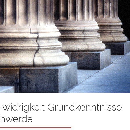
widrigkeit Grundkenntnisse
schwerde